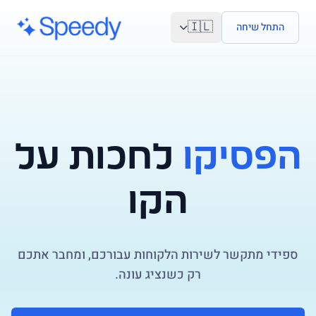
לג לתוכן הראשי
🇮🇱
התחל שיחה
הפסיקו
לחכות על
הקו
ספידי מתקשר לשירות הלקוחות עבורכם, ומחבר אתכם
רק כשנציג עונה.