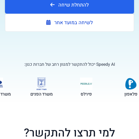
להתחלת שיחה
לשיחה במועד אחר
Speedy AI יכול להתקשר למגוון רחב של חברות כגון:
פלאפון
פירלס
משרד הפנים
משר
למי תרצו להתקשר?