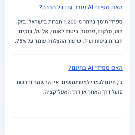
האם ספידי AI עובד עם כל חברה?
ספידי תומך ביותר מ-1,200 חברות בישראל: בזק,
הוט, סלקום, פרטנר, ביטוח לאומי, אל על, בנקים,
חברות ביטוח ועוד. שיעור ההצלחה עומד על 75%.
האם ספידי AI בחינם?
כן, חינם לגמרי למשתמשים. אין הרשמה נדרשת
פועל דרך האתר או דרך האפליקציה.