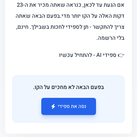
אם הגעת עד לכאן, כנראה שאתה מכיר את ה-23
דקות האלה על הקו יותר מדי.בפעם הבאה שאתה
צריך להתקשר - תן לספידי לחכות בשבילך. חינם,
בלי הרשמה.
👉 ספידי AI - להתחיל עכשיו
בפעם הבאה לא מחכים על הקו.
נסה את ספידי