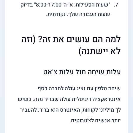
"שעות הפעילות: א'-ה' 8:00-17:00" בדיוק
שעות העבודה שלך. נקודתית.
למה הם עושים את זה? (וזה
לא יישתנה)
עלות שיחה מול עלות צ'אט
שיחת טלפון עם נציג עולה לחברה כסף.
אינטראקציה דיגיטלית עולה שבריר מזה. כשיש
לך מיליוני לקוחות, האינטרס הוא ברור: להעביר
יותר אנשים לצ׳טבוטים.