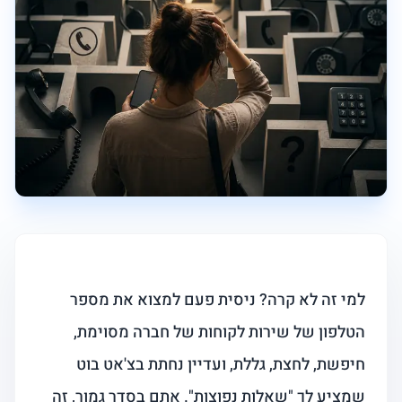
למי זה לא קרה? ניסית פעם למצוא את מספר
הטלפון של שירות לקוחות של חברה מסוימת,
חיפשת, לחצת, גללת, ועדיין נחתת בצ'אט בוט
שמציע לך "שאלות נפוצות". אתם בסדר גמור, זה