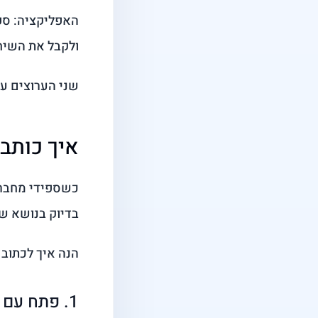
האפליקציה: ספי
ולקבל את השיחה
שני הערוצים עו
איך כותבי
כשספידי מחבר א
בדיוק בנושא של
הנה איך לכתוב 
1. פתח עם הנושא הספציפי, לא עם שם החברה