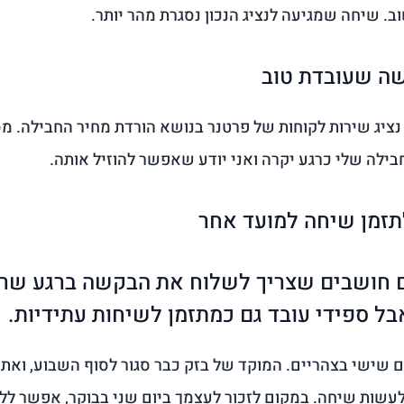
. שיחה שמגיעה לנציג הנכון נסגרת מהר יותר.
ה שעובדת טוב
נציג שירות לקוחות של פרטנר בנושא הורדת מחיר החבילה. מ
זמן שיחה למועד אחר
 חושבים שצריך לשלוח את הבקשה ברגע שרו
ל ספידי עובד גם כמתזמן לשיחות עתידיות.
ם שישי בצהריים. המוקד של בזק כבר סגור לסוף השבוע, ואתה
עשות שיחה. במקום לזכור לעצמך ביום שני בבוקר, אפשר ללח