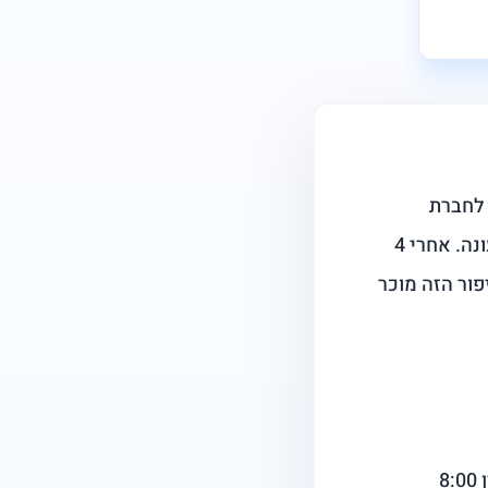
 לחברת
הביטוח, זה עוד פעם ידחה לעוד שבוע." אתה מתקשר. המערכת האוטומטית עונה. אחרי 4
סיפור הזה מוכר
שירות לקוחות בישראל פתוח בדרך כלל בין 8:00 ל-17:00. אתה עובד בדיוק בין 8:00