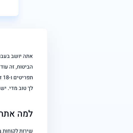
אתה יושב בעבו
תפ
לך טוב מדי. יש 
למה אתה 