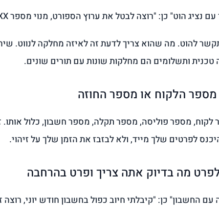
 נציג הוט" כן: "רוצה לבטל את ערוץ הספורט, מנוי מספר 05XXXXXXX"
קשר להוט. מה שהוא צריך לדעת זה לאיזה מחלקה לנווט. שירו
 טכנית ותשלומים הם מחלקות שונות עם תורים שונים.
לקוח, מספר פוליסה, מספר תקלה, מספר חשבון, כלול אותו.
יכנס לפרטים שלך מייד, ולא לבזבז את הזמן שלך על זיהוי.
 עם החשבון" כן: "קיבלתי חיוב כפול בחשבון חודש יוני, רוצה זי