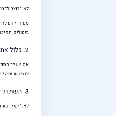
לא: "רוצה לדבר עם
ספידי יודע להת
ביטולים, תמיכה
2. כלול את מספר הלקוח או מספר החוזה
אם יש לך מספר 
לנציג שעונה לה
3. השתדל לפרט מה בדיוק אתה צריך ופרט בהרחבה
לא: "יש לי בעיה