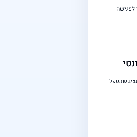
 לפגישה
נטי
נציג שמטפל