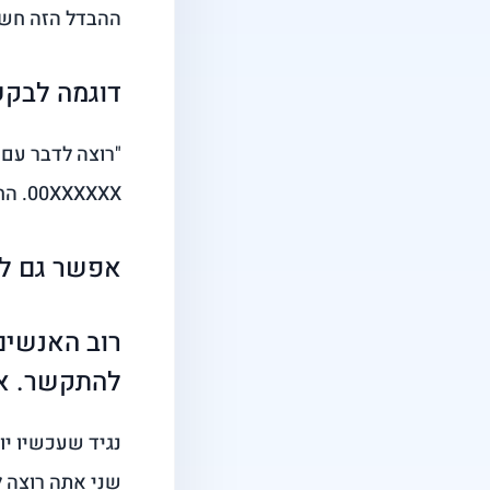
ההבדל הזה חשוב
דוגמה לבקש
"רוצה לדבר עם 
00XXXXXX. החבילה שלי כרגע יקרה ואני יודע שאפשר להוזיל אותה.
אפשר גם לת
רוב האנשים
להתקשר. אב
נגיד שעכשיו יו
שני אתה רוצה ל