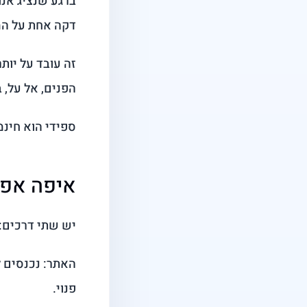
ברגע שנציג אנו
דקה אחת על המ
הפנים, אל על, ב
ספידי הוא חינ
איפה אפ
יש שתי דרכים:
פנוי.