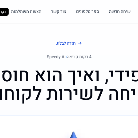
שיחה חדשה
ספר טלפונים
צור קשר
הצעות משתלמות
בקרו
חזרה לבלוג
4
דקות קריאה
Speedy AI
די, ואיך הוא חוס
חה לשירות לקוחו