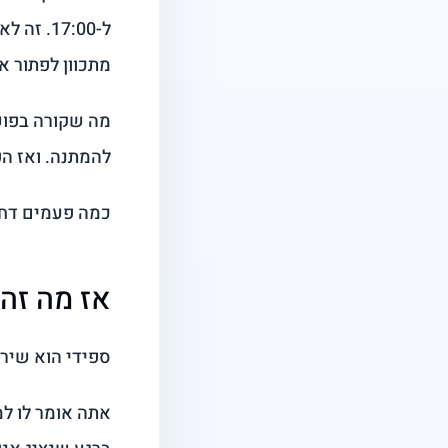
ל-17:00
מתכוון לפתור או
מה שקורה בפועל
להמתנה. ואז ה
כמה פעמים דחית
אז מה זה 
ספידי הוא שיר
אתה אומר לו למ