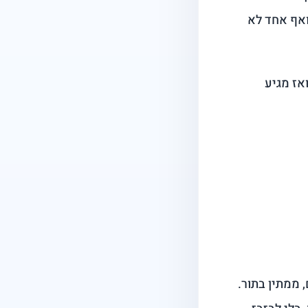
 ואף אחד לא
אז מגיע
 ממתין בתור.