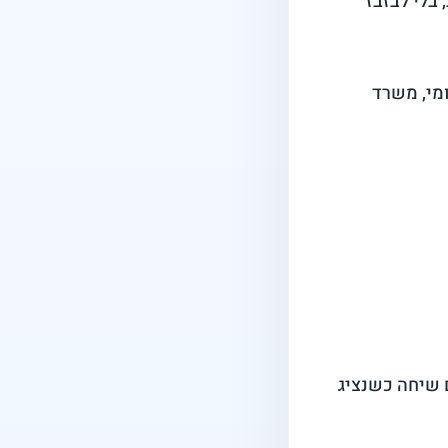
בלי לבזבז
ח לאומי, משרד
ומקבלים שיחה כשנציג