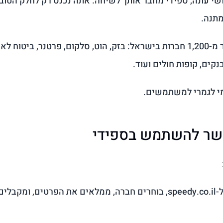
שי עונה, ספידי מחבר אותך לשיחה. אתה נכנס רק לחלק הטוב, 
תנה.
זה עובד על יותר מ-1,200 חברות בישראל: בזק, הוט, סלקום, פרטנר, ביטו
נקים, קופות חולים ועוד.
מי לגמרי למשתמשים.
שר להשתמש בספידי
האתר: נכנסים ל-speedy.co.il, בוחרים חברה, ממלאים את הפרטים, 