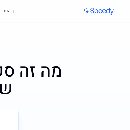
לג לתוכן הראשי
דף הבית
מה זה ספי
שי