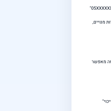
ת מנויים,
 זה מאפשר
כוי"