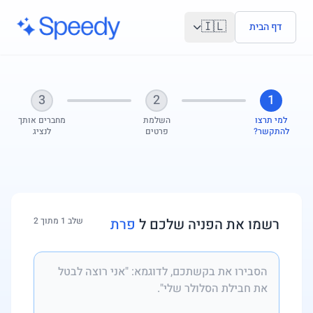
לג לתוכן הראשי
🇮🇱
דף הבית
3
2
1
למי תרצו
השלמת
מחברים אותך
להתקשר?
פרטים
לנציג
רשמו את הפניה שלכם ל
פרת
שלב 1 מתוך 2