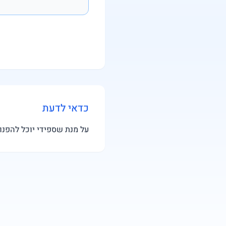
כדאי לדעת
על מנת שספידי יוכל להפנו