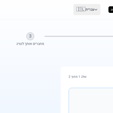
🇮🇱
עברית
ב
3
מחברים אותך לנציג
שלב 1 מתוך 2