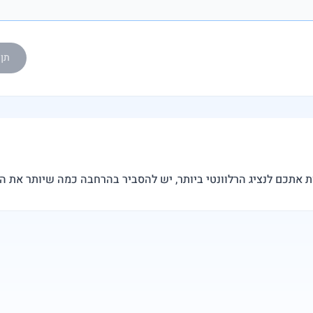
תן ל-eedy AI
ת אתכם לנציג הרלוונטי ביותר, יש להסביר בהרחבה כמה שיותר את 