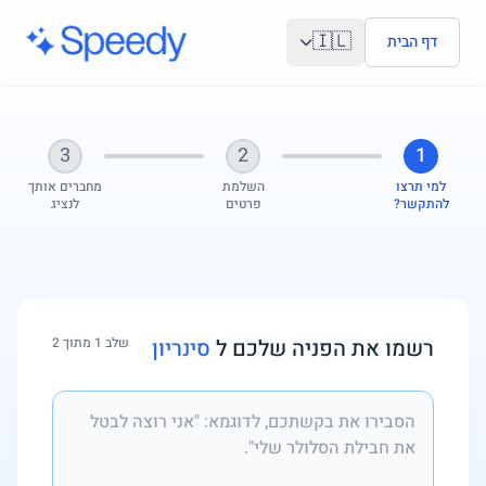
לג לתוכן הראשי
🇮🇱
דף הבית
3
2
1
למי תרצו
השלמת
מחברים אותך
להתקשר?
פרטים
לנציג
רשמו את הפניה שלכם ל
סינריון
שלב 1 מתוך 2