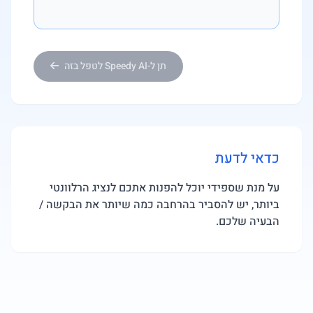
תן ל-Speedy AI לטפל בזה
כדאי לדעת
על מנת שספידי יוכל להפנות אתכם לנציג הרלוונטי
ביותר, יש להסביר בהרחבה כמה שיותר את הבקשה /
הבעיה שלכם.