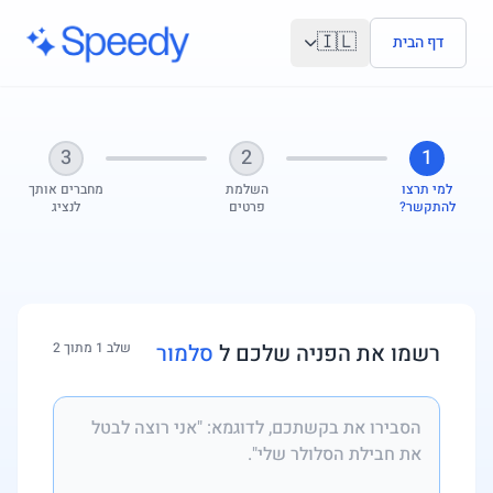
לג לתוכן הראשי
🇮🇱
דף הבית
3
2
1
למי תרצו
השלמת
מחברים אותך
להתקשר?
פרטים
לנציג
רשמו את הפניה שלכם ל
סלמור
שלב 1 מתוך 2