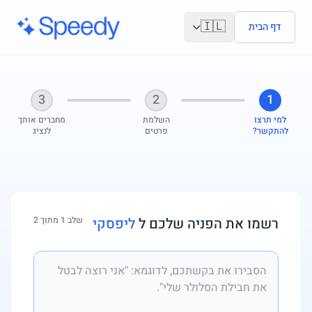
לג לתוכן הראשי
🇮🇱
דף הבית
3
2
1
למי תרצו
השלמת
מחברים אותך
להתקשר?
פרטים
לנציג
רשמו את הפניה שלכם ל
ליפסקי
שלב 1 מתוך 2