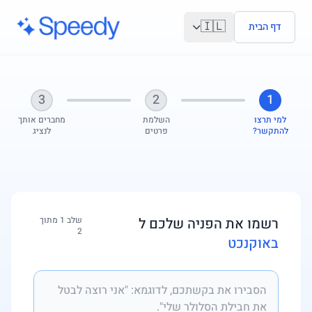
לג לתוכן הראשי
🇮🇱
דף הבית
3
2
1
למי תרצו
השלמת
מחברים אותך
להתקשר?
פרטים
לנציג
רשמו את הפניה שלכם ל
שלב 1 מתוך
2
באוקנכט