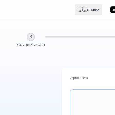
🇮🇱
עברית
ב
3
מחברים אותך לנציג
שלב 1 מתוך 2