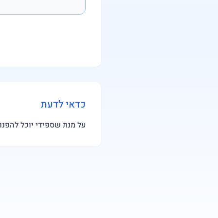
כדאי לדעת
על מנת שספידי יוכל להפנו