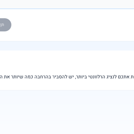
תן ל-eedy AI
ת אתכם לנציג הרלוונטי ביותר, יש להסביר בהרחבה כמה שיותר את 