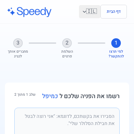
לג לתוכן הראשי
🇮🇱
דף הבית
3
2
1
למי תרצו
השלמת
מחברים אותך
להתקשר?
פרטים
לנציג
רשמו את הפניה שלכם ל
כמיפל
שלב 1 מתוך 2