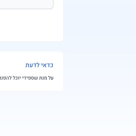
כדאי לדעת
על מנת שספידי יוכל להפנו