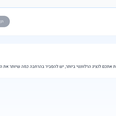
תן ל-eedy AI
ת אתכם לנציג הרלוונטי ביותר, יש להסביר בהרחבה כמה שיותר את 