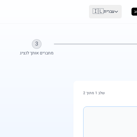
🇮🇱
עברית
ב
3
מחברים אותך לנציג
שלב 1 מתוך 2