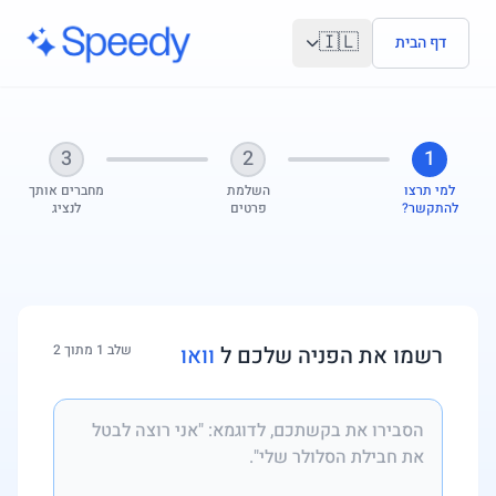
לג לתוכן הראשי
🇮🇱
דף הבית
3
2
1
למי תרצו
השלמת
מחברים אותך
להתקשר?
פרטים
לנציג
רשמו את הפניה שלכם ל
וואו
שלב 1 מתוך 2