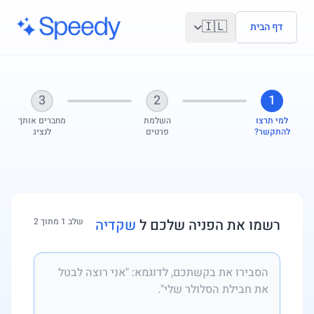
לג לתוכן הראשי
🇮🇱
דף הבית
3
2
1
למי תרצו
השלמת
מחברים אותך
להתקשר?
פרטים
לנציג
רשמו את הפניה שלכם ל
שקדיה
שלב 1 מתוך 2