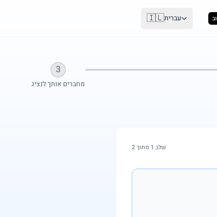
🇮🇱
עברית
ב
3
מחברים אותך לנציג
שלב 1 מתוך 2