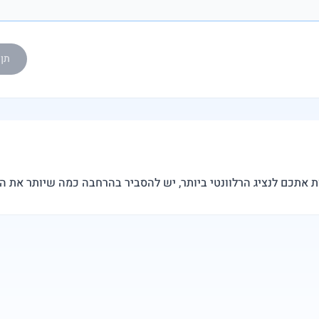
תן ל-eedy AI
ת אתכם לנציג הרלוונטי ביותר, יש להסביר בהרחבה כמה שיותר את 