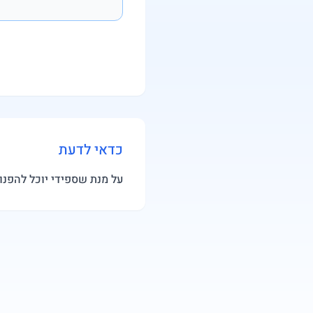
כדאי לדעת
על מנת שספידי יוכל להפנו