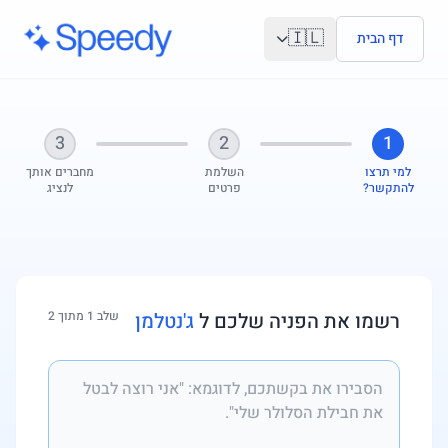
לג לתוכן הראשי
🇮🇱
דף הבית
3
2
1
למי תרצו
השלמת
מחברים אותך
להתקשר?
פרטים
לנציג
רשמו את הפניה שלכם ל
ג'נטלמן
שלב 1 מתוך 2