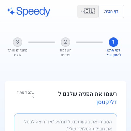
לג לתוכן הראשי
🇮🇱
דף הבית
3
2
1
למי תרצו
השלמת
מחברים אותך
להתקשר?
פרטים
לנציג
רשמו את הפניה שלכם ל
שלב 1 מתוך
2
דליקטסן