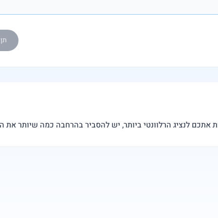
תן ל-eedy AI
ת אתכם לנציג הרלוונטי ביותר, יש להסביר בהרחבה כמה שיותר את 