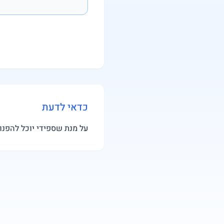
כדאי לדעת
על מנת שספידי יוכל להפנו