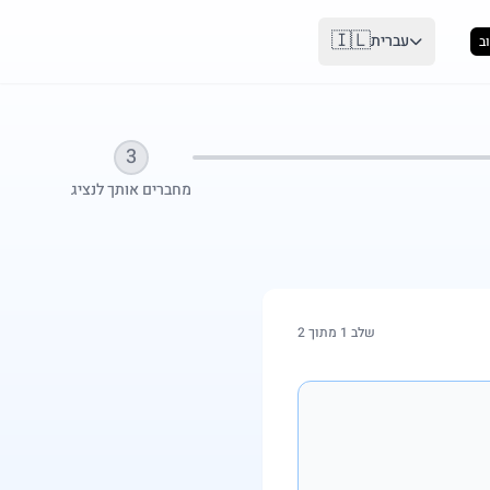
🇮🇱
עברית
ב
3
מחברים אותך לנציג
שלב 1 מתוך 2