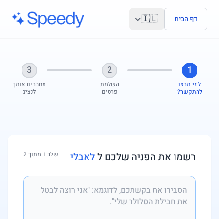
לג לתוכן הראשי
🇮🇱
דף הבית
3
2
1
למי תרצו
השלמת
מחברים אותך
להתקשר?
פרטים
לנציג
רשמו את הפניה שלכם ל
לאבלי
שלב 1 מתוך 2