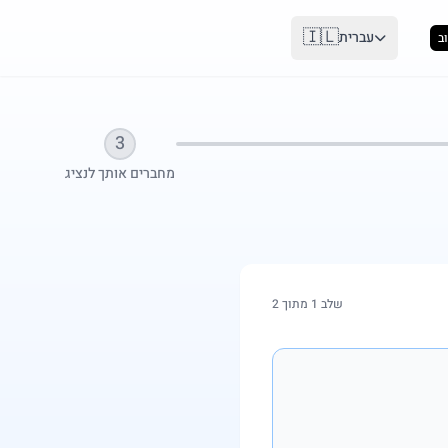
🇮🇱
עברית
ב
3
מחברים אותך לנציג
שלב 1 מתוך 2