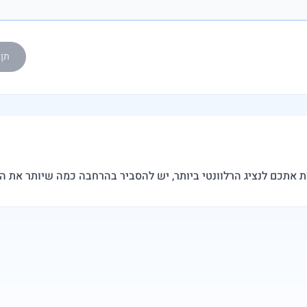
תן ל-eedy AI
ת אתכם לנציג הרלוונטי ביותר, יש להסביר בהרחבה כמה שיותר את 