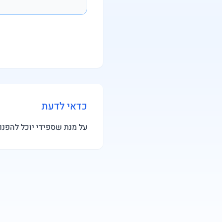
כדאי לדעת
על מנת שספידי יוכל להפנו