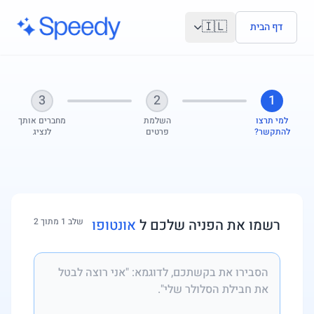
לג לתוכן הראשי
🇮🇱
דף הבית
3
2
1
למי תרצו
השלמת
מחברים אותך
להתקשר?
פרטים
לנציג
רשמו את הפניה שלכם ל
אונטופו
שלב 1 מתוך 2