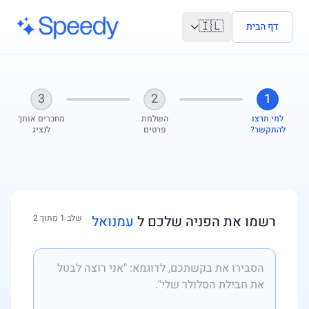
לג לתוכן הראשי
🇮🇱
דף הבית
3
2
1
למי תרצו
השלמת
מחברים אותך
להתקשר?
פרטים
לנציג
רשמו את הפניה שלכם ל
עמנואל
שלב 1 מתוך 2