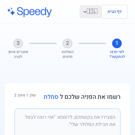
לג לתוכן הראשי
🇮🇱
דף הבית
3
2
1
למי תרצו
השלמת
מחברים אותך
להתקשר?
פרטים
לנציג
רשמו את הפניה שלכם ל
סמלת
שלב 1 מתוך 2