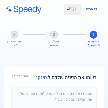
לג לתוכן הראשי
🇮🇱
דף הבית
3
2
1
למי תרצו
השלמת
מחברים אותך
להתקשר?
פרטים
לנציג
רשמו את הפניה שלכם ל
טינקו
שלב 1 מתוך 2