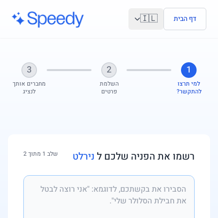
לג לתוכן הראשי
🇮🇱
דף הבית
3
2
1
למי תרצו
השלמת
מחברים אותך
להתקשר?
פרטים
לנציג
רשמו את הפניה שלכם ל
נירלט
שלב 1 מתוך 2