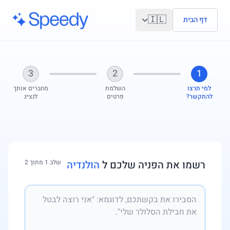
לג לתוכן הראשי
🇮🇱
דף הבית
3
2
1
למי תרצו
השלמת
מחברים אותך
להתקשר?
פרטים
לנציג
רשמו את הפניה שלכם ל
הולנדיה
שלב 1 מתוך 2