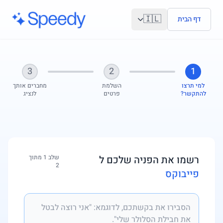
לג לתוכן הראשי
🇮🇱
דף הבית
3
2
1
למי תרצו
השלמת
מחברים אותך
להתקשר?
פרטים
לנציג
רשמו את הפניה שלכם ל
שלב 1 מתוך
2
פייבוקס