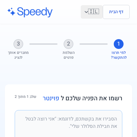
לג לתוכן הראשי
🇮🇱
דף הבית
3
2
1
למי תרצו
השלמת
מחברים אותך
להתקשר?
פרטים
לנציג
רשמו את הפניה שלכם ל
פוינטר
שלב 1 מתוך 2