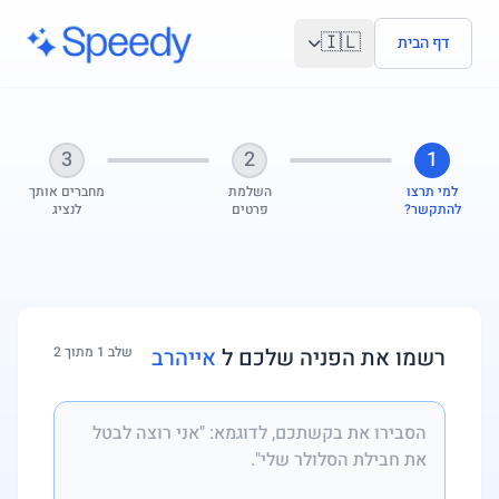
לג לתוכן הראשי
🇮🇱
דף הבית
3
2
1
למי תרצו
השלמת
מחברים אותך
להתקשר?
פרטים
לנציג
רשמו את הפניה שלכם ל
אייהרב
שלב 1 מתוך 2