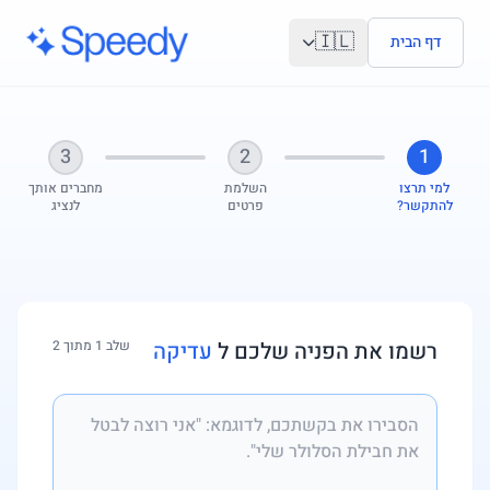
לג לתוכן הראשי
🇮🇱
דף הבית
3
2
1
למי תרצו
השלמת
מחברים אותך
להתקשר?
פרטים
לנציג
רשמו את הפניה שלכם ל
עדיקה
שלב 1 מתוך 2