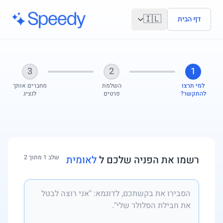
לג לתוכן הראשי
🇮🇱
דף הבית
3
2
1
למי תרצו
השלמת
מחברים אותך
להתקשר?
פרטים
לנציג
רשמו את הפניה שלכם ל
לאומית
שלב 1 מתוך 2