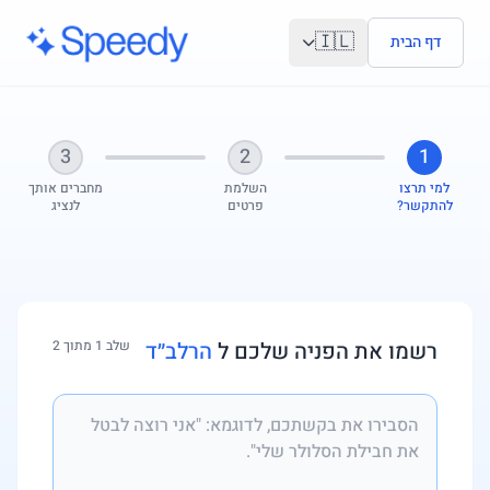
לג לתוכן הראשי
🇮🇱
דף הבית
3
2
1
למי תרצו
השלמת
מחברים אותך
להתקשר?
פרטים
לנציג
רשמו את הפניה שלכם ל
הרלב״ד
שלב 1 מתוך 2