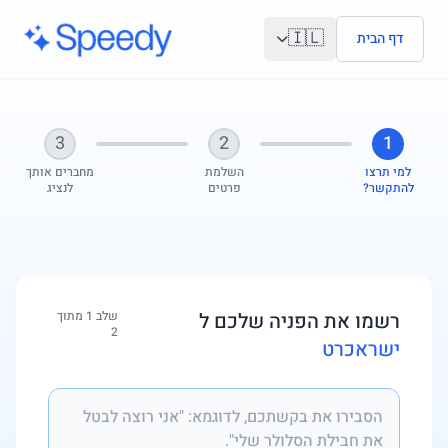
לג לתוכן הראשי
🇮🇱
דף הבית
3
2
1
למי תרצו
השלמת
מחברים אותך
להתקשר?
פרטים
לנציג
רשמו את הפניה שלכם ל
שלב 1 מתוך
2
ישראכרט