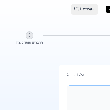
🇮🇱
עברית
ב
3
מחברים אותך לנציג
שלב 1 מתוך 2