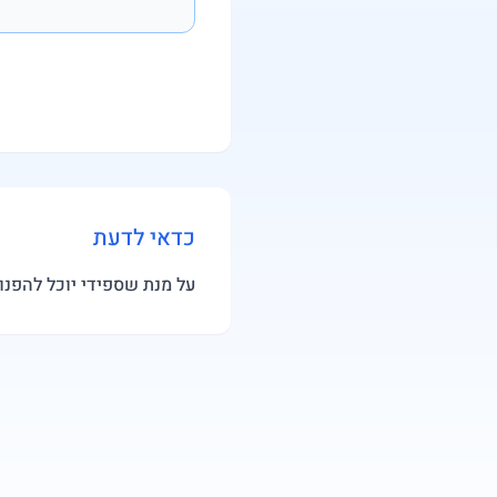
כדאי לדעת
על מנת שספידי יוכל להפנו