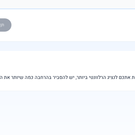
תן ל-eedy AI
ת אתכם לנציג הרלוונטי ביותר, יש להסביר בהרחבה כמה שיותר את 