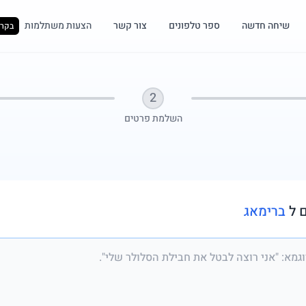
שיחה חדשה
ספר טלפונים
צור קשר
הצעות משתלמות
בקרו
2
השלמת פרטים
 ל
ברימאג