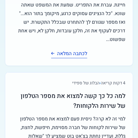
חייגת. עברת את התפריט. שמעת את המשפט שאתה
שונא. "כל הנציגים עסוקים כרגע, מיקומך בתור הוא..."
ואז מספר שגורם לך להתחרט שבכלל התקשרת. יש
דרכים לעקוף את זה, חלקן עובדות, חלקן לא, ויש אחת
שפשוט...
לכתבה המלאה
4
דקות קריאה
הבלוג של ספידי
למה כל כך קשה למצוא את מספר הטלפון
של שירות הלקוחות?
למי זה לא קרה? ניסית פעם למצוא את מספר הטלפון
של שירות לקוחות של חברה מסוימת, חיפשת, לחצת,
גללת, ועדיין נחתת בצ'אט בוט שמציע לך "שאלות