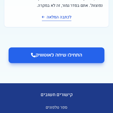
נפוצות". אתם בסדר גמור, זה לא במקרה.
לכתבה המלאה
התחילו שיחה ל
אוטווויק
קישורים חשובים
ספר טלפונים