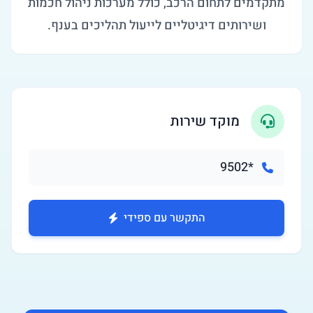
מתקדמים לתחום הרכב, כולל מערכות ניהול חכמות
ושירותים דיגיטליים לייעול תהליכים בענף.
מוקד שירות
*9502
התקשר עם ספידי