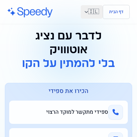
לג לתוכן הראשי
🇮🇱
דף הבית
לדבר עם נציג
אוטווויק
בלי להמתין על הקו
הכירו את ספידי
ספידי מתקשר למוקד הרצוי