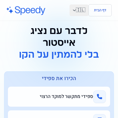
לג לתוכן הראשי
🇮🇱
דף הבית
לדבר עם נציג
אייסטור
בלי להמתין על הקו
הכירו את ספידי
ספידי מתקשר למוקד הרצוי