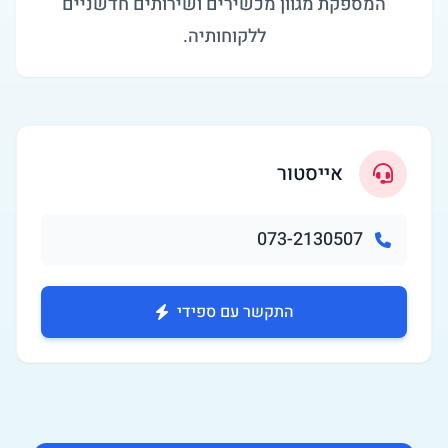
המספקת מגוון מכשירים ושירותים חדשניים
ללקוחותיה.
אייסטור
073-2130507
התקשר עם ספידי