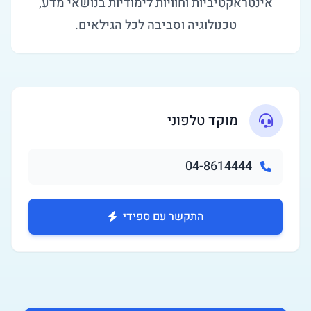
אינטראקטיביות וחוויות לימודיות בנושאי מדע,
טכנולוגיה וסביבה לכל הגילאים.
מוקד טלפוני
04-8614444
התקשר עם ספידי