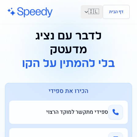
לג לתוכן הראשי
🇮🇱
דף הבית
לדבר עם נציג
מדעטק
בלי להמתין על הקו
הכירו את ספידי
ספידי מתקשר למוקד הרצוי