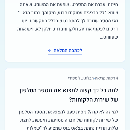
חייגת. עברת את התפריט. שמעת את המשפט שאתה
שונא. "כל הנציגים עסוקים כרגע, מיקומך בתור הוא..."
ואז מספר שגורם לך להתחרט שבכלל התקשרת. יש
דרכים לעקוף את זה, חלקן עובדות, חלקן לא, ויש אחת
שפשוט...
לכתבה המלאה
4
דקות קריאה
הבלוג של ספידי
למה כל כך קשה למצוא את מספר הטלפון
של שירות הלקוחות?
למי זה לא קרה? ניסית פעם למצוא את מספר הטלפון
של שירות לקוחות של חברה מסוימת, חיפשת, לחצת,
גללת, ועדיין נחתת בצ'אט בוט שמציע לך "שאלות