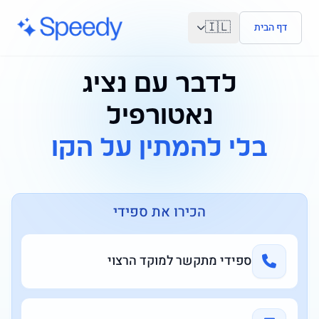
לג לתוכן הראשי
🇮🇱
דף הבית
לדבר עם נציג
נאטורפיל
בלי להמתין על הקו
הכירו את ספידי
ספידי מתקשר למוקד הרצוי