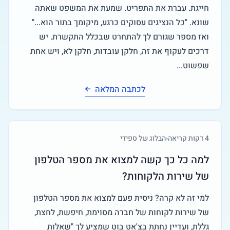
חייגת. עברת את התפריט. שמעת את המשפט שאתה
שונא. "כל הנציגים עסוקים כרגע, מיקומך בתור הוא..."
ואז מספר שגורם לך להתחרט שבכלל התקשרת. יש
דרכים לעקוף את זה, חלקן עובדות, חלקן לא, ויש אחת
שפשוט...
לכתבה המלאה
4
דקות קריאה
הבלוג של ספידי
למה כל כך קשה למצוא את מספר הטלפון
של שירות הלקוחות?
למי זה לא קרה? ניסית פעם למצוא את מספר הטלפון
של שירות לקוחות של חברה מסוימת, חיפשת, לחצת,
גללת, ועדיין נחתת בצ'אט בוט שמציע לך "שאלות